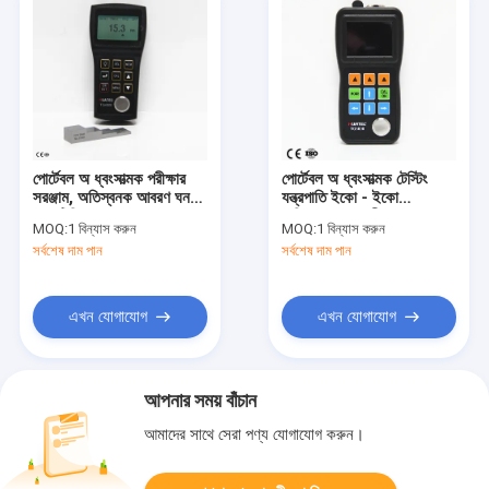
পোর্টেবল অ ধ্বংসাত্মক পরীক্ষার
পোর্টেবল অ ধ্বংসাত্মক টেস্টিং
সরঞ্জাম, অতিস্বনক আবরণ ঘনত্ব
যন্ত্রপাতি ইকো - ইকো
গেজ টিজি 4000
অতিস্বনক বেধ পরীক্ষক
MOQ:
1 বিন্যাস করুন
MOQ:
1 বিন্যাস করুন
সর্বশেষ দাম পান
সর্বশেষ দাম পান
এখন যোগাযোগ
এখন যোগাযোগ
আপনার সময় বাঁচান
আমাদের সাথে সেরা পণ্য যোগাযোগ করুন।