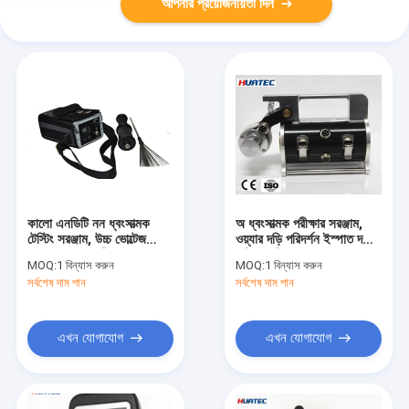
আপনার প্রয়োজনীয়তা দিন
কালো এনডিটি নন ধ্বংসাত্মক
অ ধ্বংসাত্মক পরীক্ষার সরঞ্জাম,
টেস্টিং সরঞ্জাম, উচ্চ ভোল্টেজ
ওয়্যার দড়ি পরিদর্শন ইস্পাত দড়ি
Porosity আবিষ্কারক
ফাটল আবিষ্কারক
MOQ:
1 বিন্যাস করুন
MOQ:
1 বিন্যাস করুন
সর্বশেষ দাম পান
সর্বশেষ দাম পান
এখন যোগাযোগ
এখন যোগাযোগ