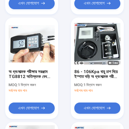
এখন যোগাযোগ
এখন যোগাযোগ
অ ধ্বংসাত্মক পরীক্ষার সরঞ্জাম
86 - 106Kpa বায়ু চাপ দিয়ে
TG8812 অতিস্বনক বেধ
ইস্পাত দড়ি অ ধ্বংসাত্মক পরীক্ষার
পরিমাপ
সরঞ্জাম
MOQ:
1 বিন্যাস করুন
MOQ:
1 বিন্যাস করুন
সর্বশেষ দাম পান
সর্বশেষ দাম পান
এখন যোগাযোগ
এখন যোগাযোগ