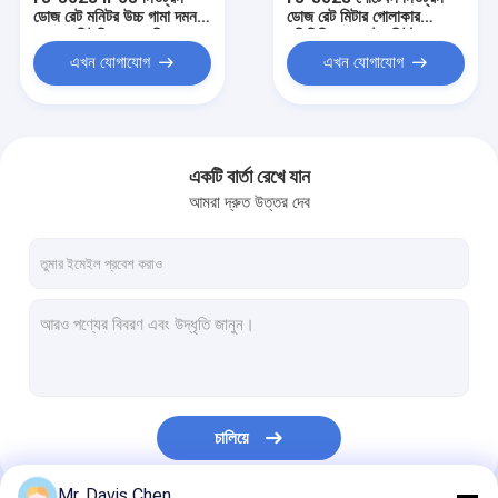
ডোজ রেট মনিটর উচ্চ গামা দমন
ডোজ রেট মিটার গোলাকার
অনুপাত নিউক্লিয়ার রেডিয়েশন
পলিথিলিন মডারেটর নিউট্রন
সার্ভে মিটার
রেডিয়েশন মনিটর
এখন যোগাযোগ
এখন যোগাযোগ
একটি বার্তা রেখে যান
আমরা দ্রুত উত্তর দেব
বাড়ি
পণ্য
চালিয়ে
আমাদের সম্পর্কে
Mr. Davis Chen