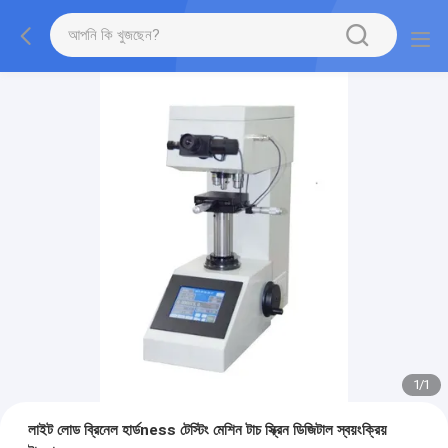
1
/
1
লাইট লোড ব্রিনেল হার্ডness টেস্টিং মেশিন টাচ স্ক্রিন ডিজিটাল স্বয়ংক্রিয়