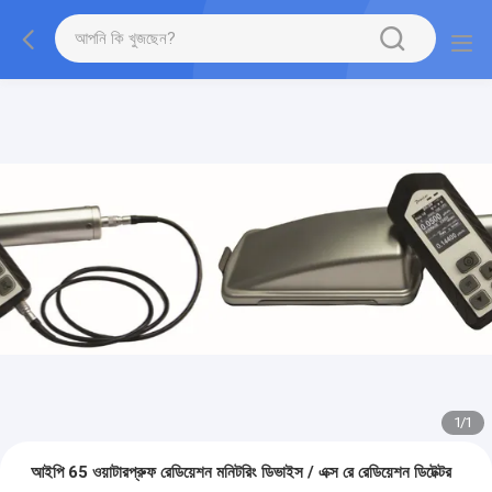
1
/
1
আইপি 65 ওয়াটারপ্রুফ রেডিয়েশন মনিটরিং ডিভাইস / এক্স রে রেডিয়েশন ডিটেক্টর