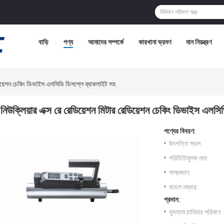
বাড়ি
পণ্য
আমাদের সম্পর্কে
কারখানা ভ্রমণ
মান নিয়ন্ত্রণ
েডিয়েশন চেকিং ডিভাইস এলসিডি ডিসপ্লে ব্যাকলাইট সহ
নিউক্লিয়ার এক্স রে রেডিয়েশন মিটার রেডিয়েশন চেকিং ডিভাইস এলস
পণ্যের বিবরণ:
উৎপত্তি স্থল:
পরিচিতিমুলক নাম:
সাক্ষ্যদান:
মডেল নম্বার:
প্রদান:
ন্যূনতম চাহিদার পরিমাণ: