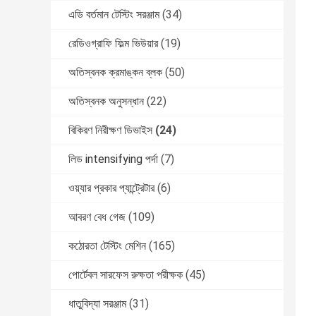
এডি বর্তমান টেস্টিং সরঞ্জাম
(34)
রেডিওগ্রাফি ফিল্ম ভিউয়ার
(19)
অতিস্বনক ক্রমাঙ্কন ব্লক
(50)
অতিস্বনক অনুসন্ধান
(22)
বিকিরণ নিরীক্ষণ ডিভাইস
(24)
লিড intensifying পর্দা
(7)
ওয়্যার প্রকার প্যান্ট্রেটার
(6)
আবরণ বেধ গেজ
(109)
কঠোরতা টেস্টিং মেশিন
(165)
পোর্টেবল সারফেস রুক্ষতা পরীক্ষক
(45)
ধাতুবিদ্যা সরঞ্জাম
(31)