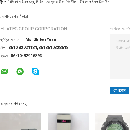
,
,
ট্যাগ:
বিকিরণ পরিমাপ যন্ত্র
বিকিরণ সনাক্তকারী ডোজিমিটার
বিকিরণ পরিমাপ ডিভাইস
যোগাযোগের ঠিকানা
HUATEC GROUP CORPORATION
আমাদের সরাসর
ব্যক্তি যোগাযোগ:
Ms. Shifen Yuan
টেল:
8610 82921131,8618610328618
ফ্যাক্স:
86-10-82916893
অন্যান্য পণ্যসমূহ