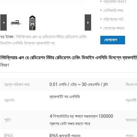
প্যাকেজিং বিবরণ:
ডেলিভারি সময়:
পরিশোধের শর্ত:
যোগানের ক্ষমতা:
বড় ইমেজ :
নিউক্লিয়ার এক্স রে রেডিয়েশন মিটার রেডিয়েশন চেকিং
যোগাযোগ
ডিভাইস এলসিডি ডিসপ্লে ব্যাকলাইট সহ
নিউক্লিয়ার এক্স রে রেডিয়েশন মিটার রেডিয়েশন চেকিং ডিভাইস এলসিডি ডিসপ্লে ব্যাকলাই
বিবরণ
দুরত্ব পরিমাপ করা:
0.01 এসভি / এইচ ~ 30 এমএসভি / ঘন্টা
জিএম ন
ব্যাকলাইট সহ এলসিডি
প্রদর্শন:
প্রদর্শ
4 গিগাবাইটের বড় ক্ষমতা সঞ্চয়স্থান 100000
স্মৃতি:
আবেদন:
গ্রুপের ডেটা সঞ্চয় করতে পারে
IP65:
IP65 জলরোধী প্রভাব
পাদান: