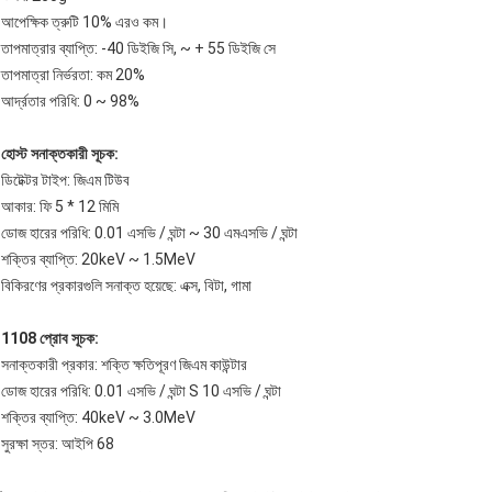
আপেক্ষিক ত্রুটি 10% এরও কম।
তাপমাত্রার ব্যাপ্তি: -40 ডিইজি সি, ~ + 55 ডিইজি সে
তাপমাত্রা নির্ভরতা: কম 20%
আর্দ্রতার পরিধি: 0 ~ 98%
হোস্ট সনাক্তকারী সূচক:
ডিটেক্টর টাইপ: জিএম টিউব
আকার: ফি 5 * 12 মিমি
ডোজ হারের পরিধি: 0.01 এসভি / ঘন্টা ~ 30 এমএসভি / ঘন্টা
শক্তির ব্যাপ্তি: 20keV ~ 1.5MeV
বিকিরণের প্রকারগুলি সনাক্ত হয়েছে: এক্স, বিটা, গামা
1108 প্রোব সূচক:
সনাক্তকারী প্রকার: শক্তি ক্ষতিপূরণ জিএম কাউন্টার
ডোজ হারের পরিধি: 0.01 এসভি / ঘন্টা S 10 এসভি / ঘন্টা
শক্তির ব্যাপ্তি: 40keV ~ 3.0MeV
সুরক্ষা স্তর: আইপি 68