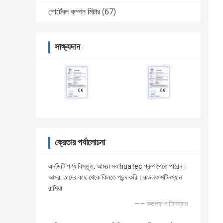
পোর্টেবল কম্পন মিটার
(67)
সাক্ষ্যদান
ক্রেতার পর্যালোচনা
এনডিটি পণ্য বিস্তৃত, আমরা সব huatec গ্রুপ পেতে পারেন।
আমরা তাদের কাছ থেকে কিনতে পছন্দ করি। রুডলফ শটিনম্যান
রাশিয়া
—— রুডলফ শাতিনম্যান