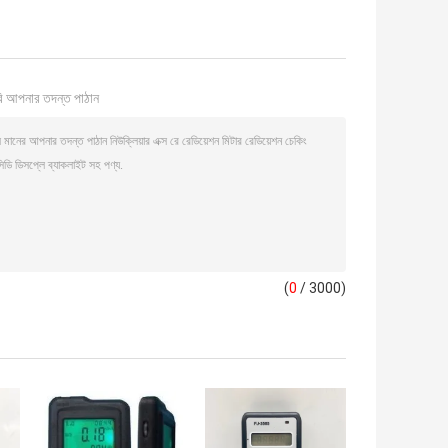
ি আপনার তদন্ত পাঠান
(
0
/ 3000)