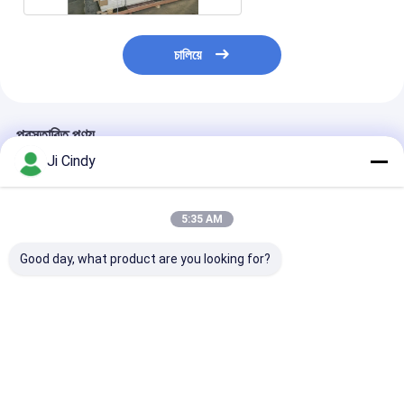
চালিয়ে
প্রস্তাবিত পণ্য
Ji Cindy
5:35 AM
Good day, what product are you looking for?
টর্চ এলইডি ইউভি লাইট
টর্চ এলইডি ইউভি লাইট
হ্যান্ডহেল্ড এলইডি-ই
আল্ট্রাভায়োলেট ল্যাম্প হাই-
আল্ট্রাভায়োলেট ল্যাম্প হাই-
ডুয়াল এসি সরাসরি এবং
পাওয়ার ৩৬৫nm
পাওয়ার ৩৬৫nm
ব্যাটারি অপারেশন
আল্ট্রাভায়োলেট ব্যান্ড এলইডি
আল্ট্রাভায়োলেট ব্যান্ড এলইডি
ল্যাম্প
ল্যাম্প
ভালো দাম
ভালো দাম
ভালো দাম