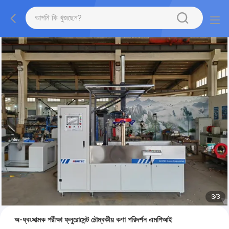
1
/
3
অ-ধ্বংসাত্মক পরীক্ষা ফ্লুরোসেন্ট চৌম্বকীয় কণা পরিদর্শন এমপিআই