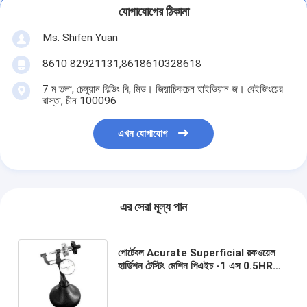
যোগাযোগের ঠিকানা
Ms. Shifen Yuan
8610 82921131,8618610328618
7 ম তলা, চেঙ্গুয়ান বিল্ডিং বি, মিড। জিয়াচিকচেন হাইডিয়ান জ। বেইজিংয়ের
রাস্তা, চীন 100096
এখন যোগাযোগ
এর সেরা মূল্য পান
পোর্টেবল Acurate Superficial রকওয়েল
হার্ডিশন টেস্টিং মেশিন পিএইচ -1 এস 0.5HR
রেজোলিউশন