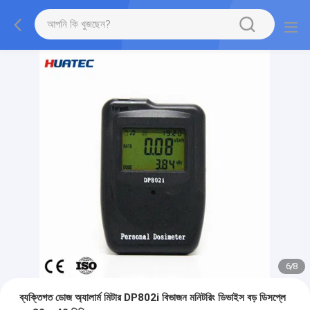
7
/
8
ব্যক্তিগত ডোজ অ্যালার্ম মিটার DP802i বিভাজন মনিটরিং ডিভাইস বড় ডিসপ্লে