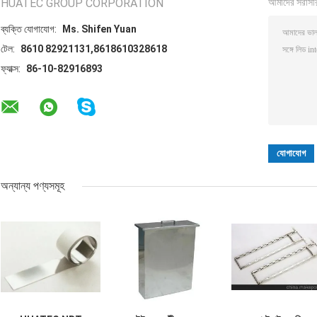
HUATEC GROUP CORPORATION
আমাদের সরাসর
ব্যক্তি যোগাযোগ:
Ms. Shifen Yuan
টেল:
8610 82921131,8618610328618
ফ্যাক্স:
86-10-82916893
অন্যান্য পণ্যসমূহ