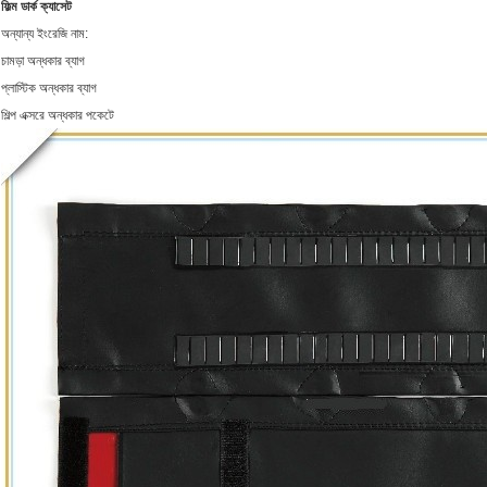
ফিল্ম ডার্ক ক্যাসেট
অন্যান্য ইংরেজি নাম:
চামড়া অন্ধকার ব্যাগ
প্লাস্টিক অন্ধকার ব্যাগ
শিল্প এক্সরে অন্ধকার পকেটে