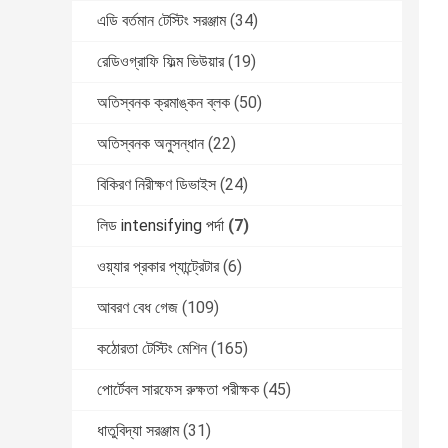
এডি বর্তমান টেস্টিং সরঞ্জাম
(34)
রেডিওগ্রাফি ফিল্ম ভিউয়ার
(19)
অতিস্বনক ক্রমাঙ্কন ব্লক
(50)
অতিস্বনক অনুসন্ধান
(22)
বিকিরণ নিরীক্ষণ ডিভাইস
(24)
লিড intensifying পর্দা
(7)
ওয়্যার প্রকার প্যান্ট্রেটার
(6)
আবরণ বেধ গেজ
(109)
কঠোরতা টেস্টিং মেশিন
(165)
পোর্টেবল সারফেস রুক্ষতা পরীক্ষক
(45)
ধাতুবিদ্যা সরঞ্জাম
(31)