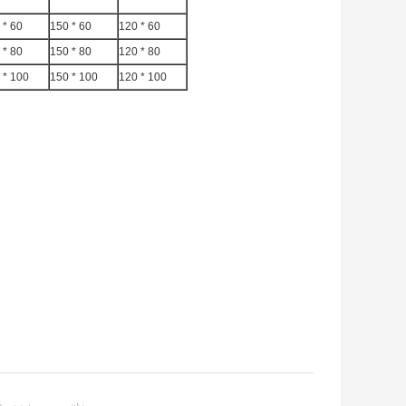
 * 60
150 * 60
120 * 60
 * 80
150 * 80
120 * 80
 * 100
150 * 100
120 * 100