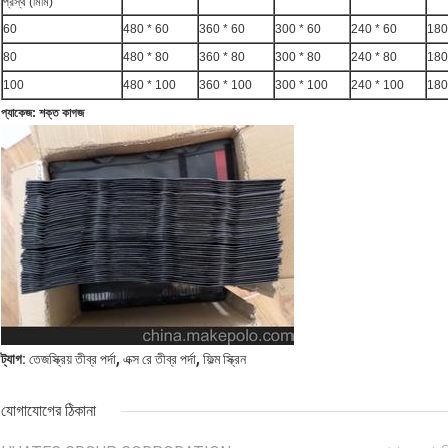
প্রস্থ (মিমি)
60
480 * 60
360 * 60
300 * 60
240 * 60
180
80
480 * 80
360 * 80
300 * 80
240 * 80
180
100
480 * 100
360 * 100
300 * 100
240 * 100
180
প্যাকেজ: শক্ত কাগজ
,
,
ট্যাগ:
তেজস্ক্রিয় তীব্র পর্দা
এক্স রে তীব্র পর্দা
ফিল্ম স্ক্রিন
যোগাযোগের ঠিকানা