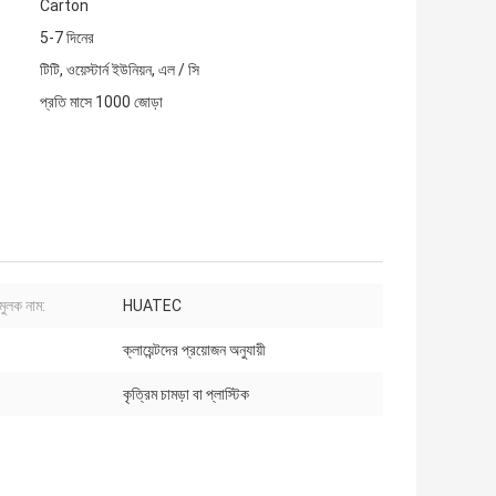
Carton
5-7 দিনের
টিটি, ওয়েস্টার্ন ইউনিয়ন, এল / সি
প্রতি মাসে 1000 জোড়া
মুলক নাম:
HUATEC
ক্লায়েন্টদের প্রয়োজন অনুযায়ী
কৃত্রিম চামড়া বা প্লাস্টিক