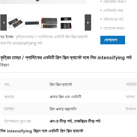
প্যাকেজিং বিবরণ:
ডেলিভারি সময়:
পরিশোধের শর্ত:
যোগানের ক্ষমতা:
বড় ইমেজ :
কৃত্রিম চামড়া / প্লাস্টিকের এনডিটি শিল্প ফিল্ম ক্যাসেট
যোগাযোগ
সঙ্গে লিড intensifying পর্দা
কৃত্রিম চামড়া / প্লাস্টিকের এনডিটি শিল্প ফিল্ম ক্যাসেট সঙ্গে লিড intensifying পর্দা
বিবরণ
নাম::
শিল্প ফিল্ম ক্যাসেট
পরিচিতি
ব্যবহার:
এক্সরে ফিল্ম এবং এনডিটি
আকার:
বৈশিষ্ট্য:
শিল্প এক্সরে যন্ত্রপাতি
উপাদান:
বিশেষভাবে তুলে ধরা:
এক্স রে তীব্র পর্দা
,
তেজস্ক্রিয় তীব্র পর্দা
লিড intensifying স্ক্রিন সঙ্গে এনডিটি শিল্প ফিল্ম ক্যাসেট