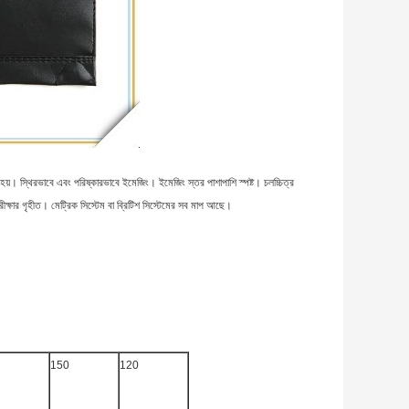
া হয়।
স্থিরভাবে এবং পরিষ্কারভাবে ইমেজিং।
ইমেজিং স্তর পাশাপাশি স্পষ্ট।
চলচ্চিত্র
পরীক্ষার গৃহীত।
মেট্রিক সিস্টেম বা ব্রিটিশ সিস্টেমের সব মাপ আছে।
150
120