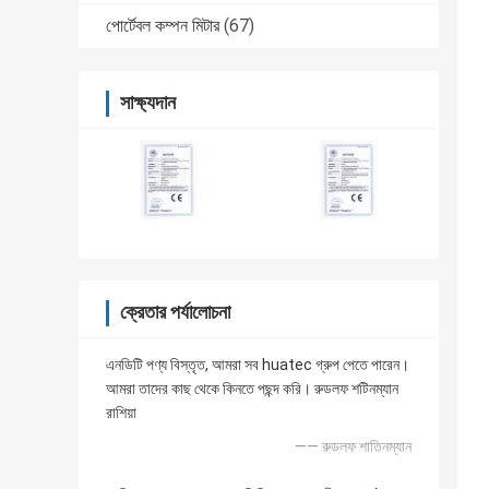
পোর্টেবল কম্পন মিটার
(67)
সাক্ষ্যদান
ক্রেতার পর্যালোচনা
এনডিটি পণ্য বিস্তৃত, আমরা সব huatec গ্রুপ পেতে পারেন।
আমরা তাদের কাছ থেকে কিনতে পছন্দ করি। রুডলফ শটিনম্যান
রাশিয়া
—— রুডলফ শাতিনম্যান