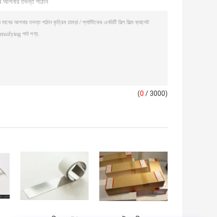
ি আপনার তদন্ত পাঠান
(
0
/ 3000)