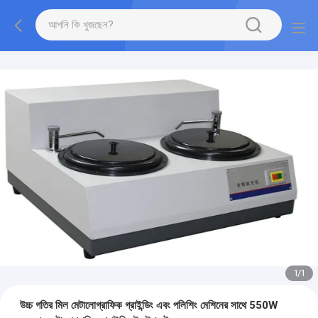
1
/
1
উচ্চ গতির মিল মেটালোগ্রাফিক গ্রাইন্ডিং এবং পলিশিং মেশিনের সাথে 550W