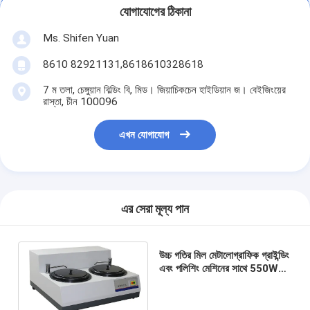
যোগাযোগের ঠিকানা
Ms. Shifen Yuan
8610 82921131,8618610328618
7 ম তলা, চেঙ্গুয়ান বিল্ডিং বি, মিড। জিয়াচিকচেন হাইডিয়ান জ। বেইজিংয়ের
রাস্তা, চীন 100096
এখন যোগাযোগ
এর সেরা মূল্য পান
উচ্চ গতির মিল মেটালোগ্রাফিক গ্রাইন্ডিং
এবং পলিশিং মেশিনের সাথে 550W
চমৎকার মেটালোগ্রাফিক গ্রাইন্ডিং
ইকুইপমেন্ট