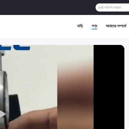
বাড়ি
পণ্য
আমাদের সম্পর্কে