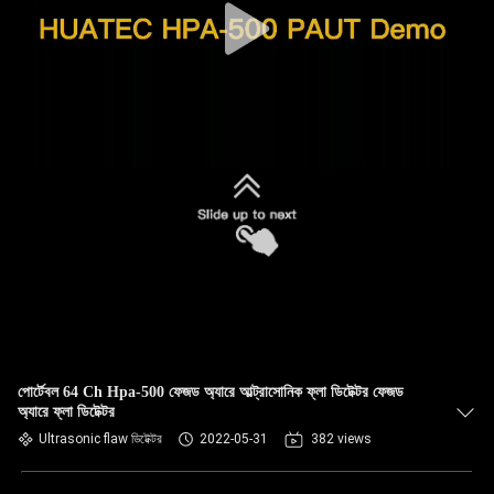
পোর্টেবল 64 Ch Hpa-500 ফেজড অ্যারে আল্ট্রাসোনিক ফ্লা ডিটেক্টর ফেজড
অ্যারে ফ্লা ডিটেক্টর
Ultrasonic flaw ডিটেক্টর
2022-05-31
382 views