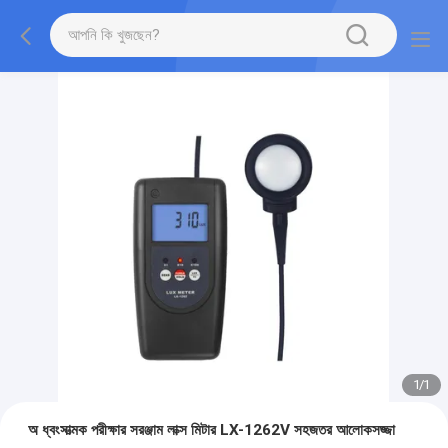
1
/
1
অ ধ্বংসাত্মক পরীক্ষার সরঞ্জাম লাক্স মিটার LX-1262V সহজতর আলোকসজ্জা