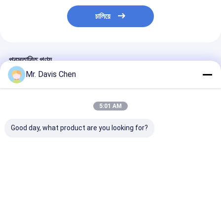
চালিয়ে
প্রস্তাবিত পণ্য
Mr. Davis Chen
5:01 AM
Good day, what product are you looking for?
ইন্ডাস্ট্রিয়াল এনডিটি 6 স্টেপ বেধ
ব্রিনেল হার্ডনেস ব্লক
এনডিটি পরীক্ষার জন্য 
ক্যালিব্রেশন ব্লক জন্য
এইচবিডব্লিউ স্ট্যান্ডার্ড রেফারেন্স
স্ট্যান্ডার্ড আল্ট্রাসোনি
অতিস্বনক বেধ পরিমাপ
ব্লক হার্ডনেস টেস্টার
ক্যালিব্রেশন ব্লক স
ক্যালিব্রেশন
ক্যালিব্রেশনের জন্য
5-8-12-20-25 মি
ভালো দাম
ভালো দাম
ভালো দাম