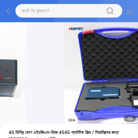
7
/
8
45 ডিগ্রি কোণ এইচজিএম-বিজে 4545 প্লাস্টিক ফিল্ম / সিরামিক্সের জন্য