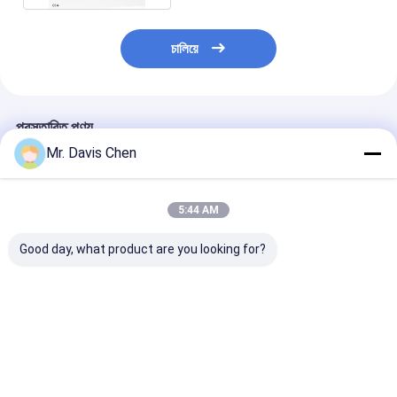
চালিয়ে
প্রস্তাবিত পণ্য
Mr. Davis Chen
5:44 AM
Good day, what product are you looking for?
ইন্ডাস্ট্রিয়াল এনডিটি 6 স্টেপ বেধ
ব্রিনেল হার্ডনেস ব্লক
এনডিটি পরীক্ষার জন্য 
ক্যালিব্রেশন ব্লক জন্য
এইচবিডব্লিউ স্ট্যান্ডার্ড রেফারেন্স
স্ট্যান্ডার্ড আল্ট্রাসোনি
অতিস্বনক বেধ পরিমাপ
ব্লক হার্ডনেস টেস্টার
ক্যালিব্রেশন ব্লক স
ক্যালিব্রেশন
ক্যালিব্রেশনের জন্য
5-8-12-20-25 মি
ভালো দাম
ভালো দাম
ভালো দাম