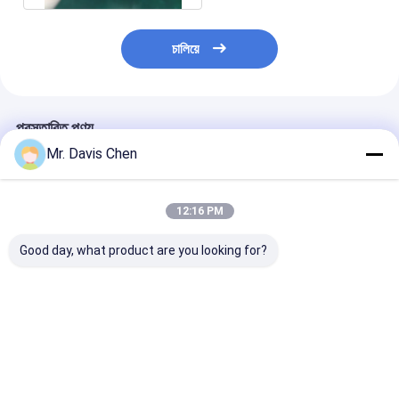
চালিয়ে
প্রস্তাবিত পণ্য
Mr. Davis Chen
12:16 PM
Good day, what product are you looking for?
ইন্ডাস্ট্রিয়াল এনডিটি 6 স্টেপ বেধ
ব্রিনেল হার্ডনেস ব্লক
এনডিটি পরীক্ষার জন্য 
ক্যালিব্রেশন ব্লক জন্য
এইচবিডব্লিউ স্ট্যান্ডার্ড রেফারেন্স
স্ট্যান্ডার্ড আল্ট্রাসোনি
অতিস্বনক বেধ পরিমাপ
ব্লক হার্ডনেস টেস্টার
ক্যালিব্রেশন ব্লক স
ক্যালিব্রেশন
ক্যালিব্রেশনের জন্য
5-8-12-20-25 মি
ভালো দাম
ভালো দাম
ভালো দাম