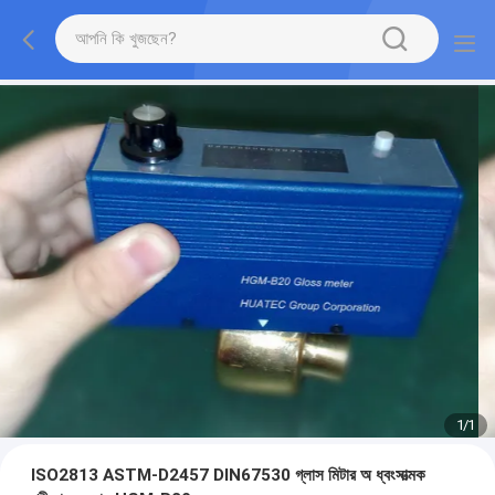
1
/
1
ISO2813 ASTM-D2457 DIN67530 গ্লাস মিটার অ ধ্বংসাত্মক