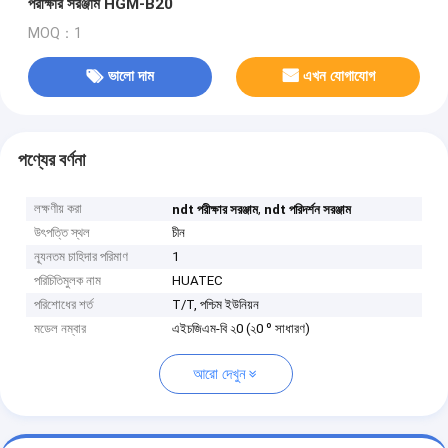
পরীক্ষার সরঞ্জাম HGM-B20
MOQ：1
ভালো দাম
এখন যোগাযোগ
পণ্যের বর্ণনা
লক্ষণীয় করা
,
ndt পরীক্ষার সরঞ্জাম
ndt পরিদর্শন সরঞ্জাম
উৎপত্তি স্থল
চীন
ন্যূনতম চাহিদার পরিমাণ
1
পরিচিতিমুলক নাম
HUATEC
পরিশোধের শর্ত
T/T, পশ্চিম ইউনিয়ন
মডেল নম্বার
এইচজিএম-বি ২0 (২0 º সাধারণ)
আরো দেখুন