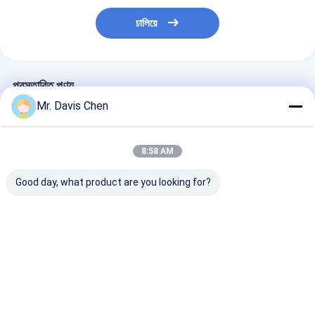
চালিয়ে
প্রস্তাবিত পণ্য
Mr. Davis Chen
8:58 AM
Good day, what product are you looking for?
ইন্ডাস্ট্রিয়াল এনডিটি 6 স্টেপ বেধ
ব্রিনেল হার্ডনেস ব্লক
এনডিটি পরীক্ষার জন্য 
ক্যালিব্রেশন ব্লক জন্য
এইচবিডব্লিউ স্ট্যান্ডার্ড রেফারেন্স
স্ট্যান্ডার্ড আল্ট্রাসোনি
অতিস্বনক বেধ পরিমাপ
ব্লক হার্ডনেস টেস্টার
ক্যালিব্রেশন ব্লক স
ক্যালিব্রেশন
ক্যালিব্রেশনের জন্য
5-8-12-20-25 মি
ভালো দাম
ভালো দাম
ভালো দাম