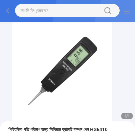
1
/
1
পিরিয়ডিক গতি পরিমাপ জন্য লিথিয়াম ব্যাটারি কম্পন পেন HG6410