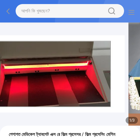
1
/
3
পেশাগত মেডিকেল ট্যাবলেট এক্স রে ফিল্ম প্রসেসর / ফিল্ম প্রসেসিং মেশিন