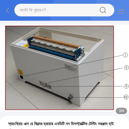
3
/
4
স্বয়ংক্রিয় এক্স রে ফিল্মের ড্রায়ার এনডিটি নন ডিসস্ট্রাক্টিভ টেস্টিং সরঞ্জাম হাই