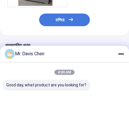
চালিয়ে
প্রস্তাবিত পণ্য
Mr. Davis Chen
4:00 AM
Good day, what product are you looking for?
এক্স-রে পাইপলাইন ক্রলার এক্স-
HUATEC ইন্ডাস্ট্রিয়াল এক্স-
এক্স-রে পাইপলাইন ক্
রে ত্রুটি ডিটেক্টর পাইপ ব্যাসার্ধ
রে ফিল্ম D5 & D7 ডেভেলপার
মেশিন পাইপ ব্যাসার্ধ 
এবং ফিক্সার
পরিসীমা Dia 400-
1100mm
ভালো দাম
ভালো দাম
ভালো দাম