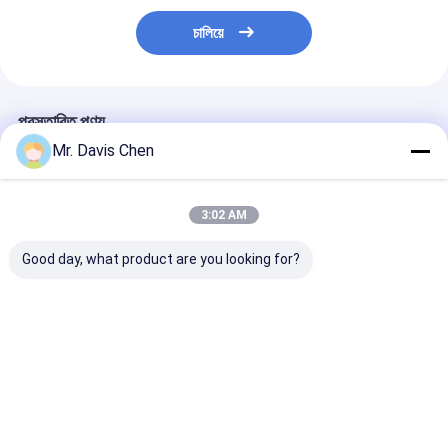
চালিয়ে
প্রস্তাবিত পণ্য
Mr. Davis Chen
3:02 AM
Good day, what product are you looking for?
ইন্ডাস্ট্রিয়াল এনডিটি 6 স্টেপ বেধ
ব্রিনেল হার্ডনেস ব্লক
এনডিটি পরীক্ষার জন্য 
ক্যালিব্রেশন ব্লক জন্য
এইচবিডব্লিউ স্ট্যান্ডার্ড রেফারেন্স
স্ট্যান্ডার্ড আল্ট্রাসোনি
অতিস্বনক বেধ পরিমাপ
ব্লক হার্ডনেস টেস্টার
ক্যালিব্রেশন ব্লক স
ক্যালিব্রেশন
ক্যালিব্রেশনের জন্য
5-8-12-20-25 মি
ভালো দাম
ভালো দাম
ভালো দাম