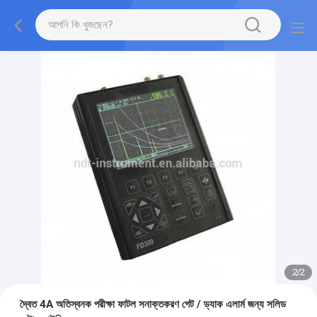
1
/
2
দ্বৈত 4A অতিস্বনক পরীক্ষা ফাটল সনাক্তকরণ গেট / ড্যাক এলার্ম জন্য সলিড