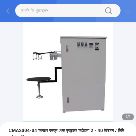
1
/
1
CMA2004-04 আবরণ ঘনত্ব গেজ হ্যান্ডেল আঠালো 2 - 40 টাইমস / মিনি