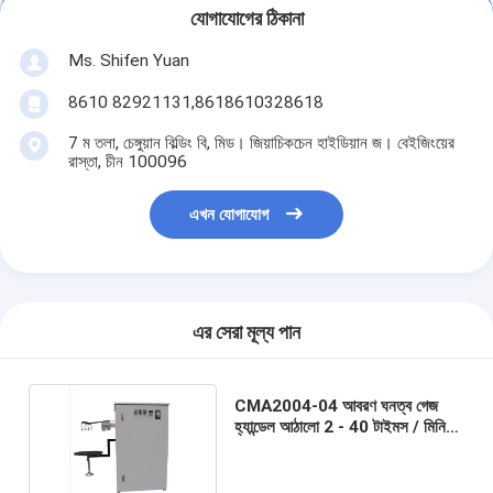
যোগাযোগের ঠিকানা
Ms. Shifen Yuan
8610 82921131,8618610328618
7 ম তলা, চেঙ্গুয়ান বিল্ডিং বি, মিড। জিয়াচিকচেন হাইডিয়ান জ। বেইজিংয়ের
রাস্তা, চীন 100096
এখন যোগাযোগ
এর সেরা মূল্য পান
CMA2004-04 আবরণ ঘনত্ব গেজ
হ্যান্ডেল আঠালো 2 - 40 টাইমস / মিনি
ঘূর্ণমান গতি