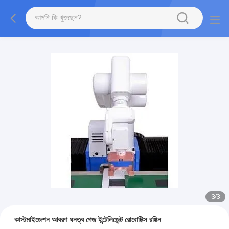
1
/
3
কাস্টমাইজেশন আবরণ ঘনত্ব গেজ ইন্টেলিজেন্ট রোবোটিক্স রঙিন