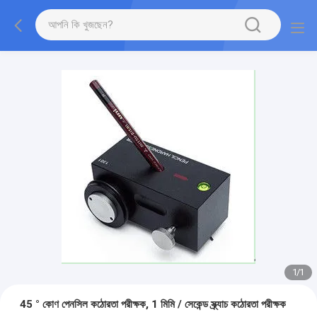
1
/
1
45 ° কোণ পেনসিল কঠোরতা পরীক্ষক, 1 মিমি / সেকেন্ড স্ক্র্যাচ কঠোরতা পরীক্ষক