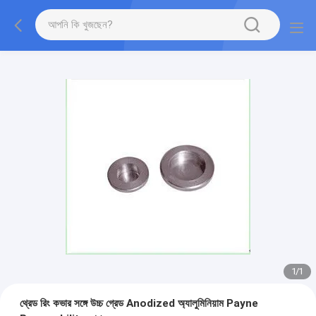
1
/
1
থ্রেড রিং কভার সঙ্গে উচ্চ গ্রেড Anodized অ্যালুমিনিয়াম Payne