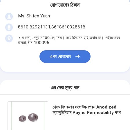
যোগাযোগের ঠিকানা
Ms. Shifen Yuan
8610 82921131,8618610328618
7 ম তলা, চেঙ্গুয়ান বিল্ডিং বি, মিড। জিয়াচিকচেন হাইডিয়ান জ। বেইজিংয়ের
রাস্তা, চীন 100096
এখন যোগাযোগ
এর সেরা মূল্য পান
থ্রেড রিং কভার সঙ্গে উচ্চ গ্রেড Anodized
অ্যালুমিনিয়াম Payne Permeability কাপ