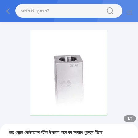
1
/
1
উচ্চ গ্রেড স্টেইনলেস স্টীল উপাদান সঙ্গে ঘন আবরণ পুরুত্ব মিটার