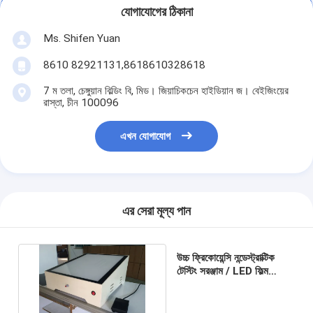
যোগাযোগের ঠিকানা
Ms. Shifen Yuan
8610 82921131,8618610328618
7 ম তলা, চেঙ্গুয়ান বিল্ডিং বি, মিড। জিয়াচিকচেন হাইডিয়ান জ। বেইজিংয়ের
রাস্তা, চীন 100096
এখন যোগাযোগ
এর সেরা মূল্য পান
উচ্চ ফ্রিকোয়েন্সি নন্ডেস্ট্রাক্টিক
টেস্টিং সরঞ্জাম / LED ফিল্ম
ভিউয়ার সাইজ 360 × 430 মিমি