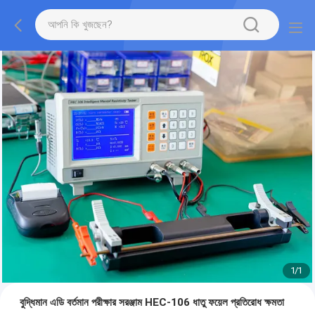
1
/
1
বুদ্ধিমান এডি বর্তমান পরীক্ষার সরঞ্জাম HEC-106 ধাতু ফয়েল প্রতিরোধ ক্ষমতা