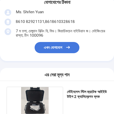
যোগাযোগের ঠিকানা
Ms. Shifen Yuan
8610 82921131,8618610328618
7 ম তলা, চেঙ্গুয়ান বিল্ডিং বি, মিড। জিয়াচিকচেন হাইডিয়ান জ। বেইজিংয়ের
রাস্তা, চীন 100096
এখন যোগাযোগ
এর সেরা মূল্য পান
স্টেইনলেস স্টিল হুয়াটেক আইইউ
টাইপ 2 ক্যালিব্রেশন ব্লক