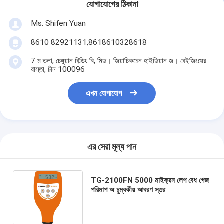
যোগাযোগের ঠিকানা
Ms. Shifen Yuan
8610 82921131,8618610328618
7 ম তলা, চেঙ্গুয়ান বিল্ডিং বি, মিড। জিয়াচিকচেন হাইডিয়ান জ। বেইজিংয়ের
রাস্তা, চীন 100096
এখন যোগাযোগ
এর সেরা মূল্য পান
TG-2100FN 5000 মাইক্রন লেপ বেধ গেজ
পরিমাপ অ চুম্বকীয় আবরণ স্তর