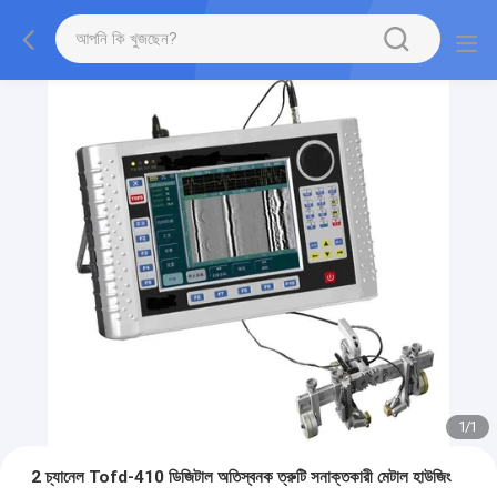
1
/
1
2 চ্যানেল Tofd-410 ডিজিটাল অতিস্বনক ত্রুটি সনাক্তকারী মেটাল হাউজিং