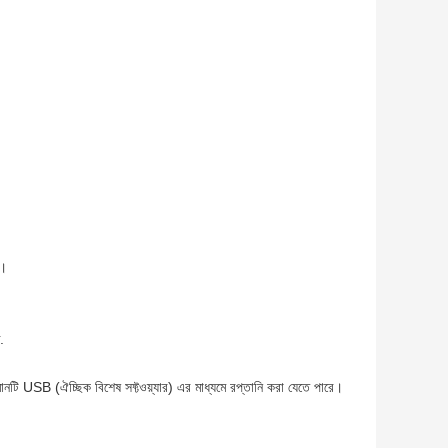
ে।
.
ানটি USB (ঐচ্ছিক বিশেষ সফ্টওয়্যার) এর মাধ্যমে রপ্তানি করা যেতে পারে।