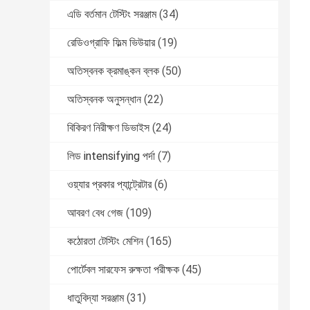
এডি বর্তমান টেস্টিং সরঞ্জাম
(34)
রেডিওগ্রাফি ফিল্ম ভিউয়ার
(19)
অতিস্বনক ক্রমাঙ্কন ব্লক
(50)
অতিস্বনক অনুসন্ধান
(22)
বিকিরণ নিরীক্ষণ ডিভাইস
(24)
লিড intensifying পর্দা
(7)
ওয়্যার প্রকার প্যান্ট্রেটার
(6)
আবরণ বেধ গেজ
(109)
কঠোরতা টেস্টিং মেশিন
(165)
পোর্টেবল সারফেস রুক্ষতা পরীক্ষক
(45)
ধাতুবিদ্যা সরঞ্জাম
(31)