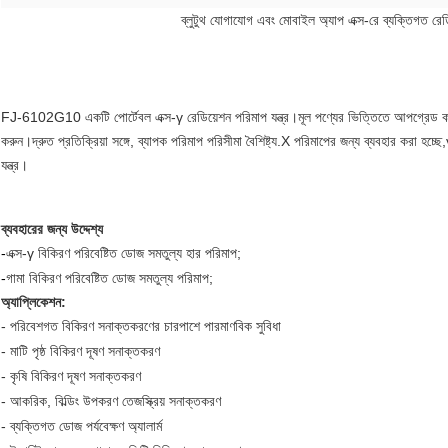
ব্লুটুথ যোগাযোগ এবং মোবাইল অ্যাপ এক্স-রে ব্যক্তিগ
FJ-6102G10 একটি পোর্টেবল এক্স-γ রেডিয়েশন পরিমাপ যন্ত্র।মূল পণ্যের ভিত্তিতে আপগ্রেড করা
করুন।দ্রুত প্রতিক্রিয়া সঙ্গে, ব্যাপক পরিমাপ পরিসীমা বৈশিষ্ট্য.X পরিমাপের জন্য ব্যবহার করা হচ্ছে
,
যন্ত্র।
ব্যবহারের জন্য উদ্দেশ্য
-
এক্স-γ বিকিরণ পরিবেষ্টিত ডোজ সমতুল্য হার পরিমাপ;
-
গামা বিকিরণ পরিবেষ্টিত ডোজ সমতুল্য পরিমাপ;
অ্যাপ্লিকেশন:
- পরিবেশগত বিকিরণ সনাক্তকরণের চারপাশে পারমাণবিক সুবিধা
- মাটি পৃষ্ঠ বিকিরণ দূষণ সনাক্তকরণ
- কৃষি বিকিরণ দূষণ সনাক্তকরণ
- আকরিক, বিল্ডিং উপকরণ তেজস্ক্রিয় সনাক্তকরণ
- ব্যক্তিগত ডোজ পর্যবেক্ষণ অ্যালার্ম