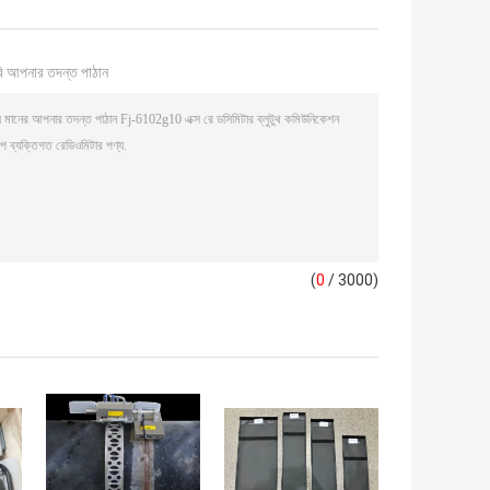
ি আপনার তদন্ত পাঠান
(
0
/ 3000)