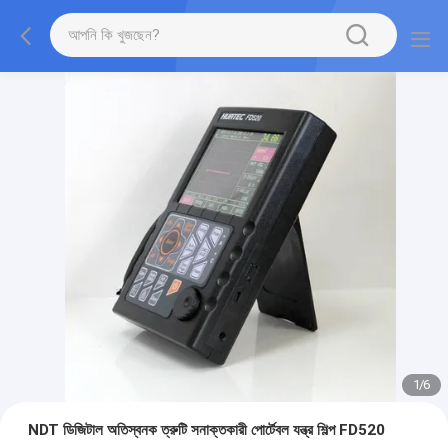
1
/
6
NDT ডিজিটাল অতিস্বনক ত্রুটি সনাক্তকারী পোর্টেবল যন্ত্র শিল্প FD520