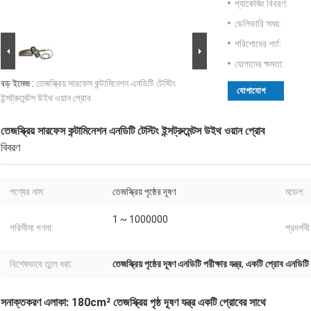
প্যাকেজিং বিবরণ:
ডেলিভারি সময়:
পরিশোধের শর্ত:
যোগানের ক্ষমতা:
বড় ইমেজ :
তেজস্ক্রিয় সারফেস কন্টামিনেশন এনডিটি টেস্টিং
যোগাযোগ
ইন্সট্রুমেন্টস উইথ ওয়ান প্রোব
তেজস্ক্রিয় সারফেস কন্টামিনেশন এনডিটি টেস্টিং ইন্সট্রুমেন্টস উইথ ওয়ান প্রোব
বিবরণ
পণ্যের নাম:
তেজস্ক্রিয় পৃষ্ঠের দূষণ
মডেল:
1 ~ 1000000
পরিসীমা গণনা:
প্রদর্শ
বিশেষভাবে তুলে ধরা:
তেজস্ক্রিয় পৃষ্ঠের দূষণ এনডিটি পরীক্ষার যন্ত্র
,
একটি প্রোব এনডিটি পর
সনাক্তকরণ এলাকা: 180cm² তেজস্ক্রিয় পৃষ্ঠ দূষণ যন্ত্র একটি প্রোবের সাথে