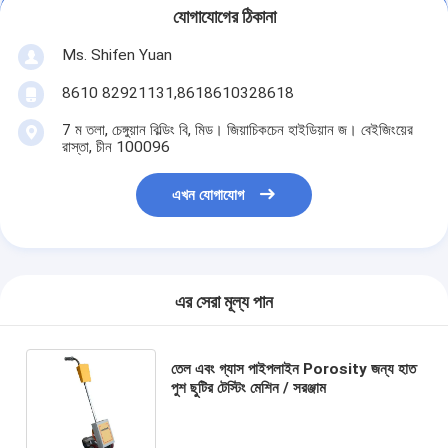
যোগাযোগের ঠিকানা
Ms. Shifen Yuan
8610 82921131,8618610328618
7 ম তলা, চেঙ্গুয়ান বিল্ডিং বি, মিড। জিয়াচিকচেন হাইডিয়ান জ। বেইজিংয়ের
রাস্তা, চীন 100096
এখন যোগাযোগ
এর সেরা মূল্য পান
তেল এবং গ্যাস পাইপলাইন Porosity জন্য হাত
পুশ ছুটির টেস্টিং মেশিন / সরঞ্জাম