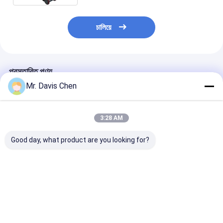
চালিয়ে
প্রস্তাবিত পণ্য
Mr. Davis Chen
3:28 AM
Good day, what product are you looking for?
ইন্ডাস্ট্রিয়াল এনডিটি 6 স্টেপ বেধ
ব্রিনেল হার্ডনেস ব্লক
এনডিটি পরীক্ষার জন্য 
ক্যালিব্রেশন ব্লক জন্য
এইচবিডব্লিউ স্ট্যান্ডার্ড রেফারেন্স
স্ট্যান্ডার্ড আল্ট্রাসোনি
অতিস্বনক বেধ পরিমাপ
ব্লক হার্ডনেস টেস্টার
ক্যালিব্রেশন ব্লক স
ক্যালিব্রেশন
ক্যালিব্রেশনের জন্য
5-8-12-20-25 মি
ভালো দাম
ভালো দাম
ভালো দাম