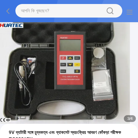
3
/
4
9V ব্যাটারী সঙ্গে চুম্বকত্ব এবং ব্যাকসেট স্বয়ংক্রিয় আবরণ কোঁকড়া পরীক্ষক