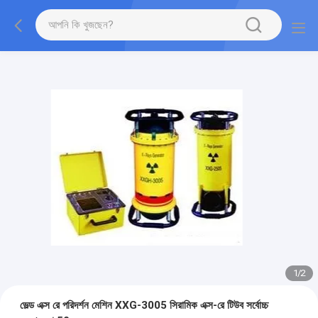
1
/
2
ভেল্ড এক্স রে পরিদর্শন মেশিন XXG-3005 সিরামিক এক্স-রে টিউব সর্বোচ্চ