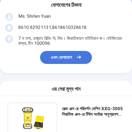
যোগাযোগের ঠিকানা
Ms. Shifen Yuan
8610 82921131,8618610328618
7 ম তলা, চেঙ্গুয়ান বিল্ডিং বি, মিড। জিয়াচিকচেন হাইডিয়ান জ। বেইজিংয়ের
রাস্তা, চীন 100096
এখন যোগাযোগ
এর সেরা মূল্য পান
ভেল্ড এক্স রে পরিদর্শন মেশিন XXG-3005
সিরামিক এক্স-রে টিউব সর্বোচ্চ অনুপ্রবেশ
50mm