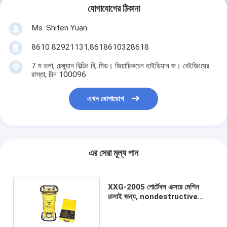
যোগাযোগের ঠিকানা
Ms. Shifen Yuan
8610 82921131,8618610328618
7 ম তলা, চেঙ্গুয়ান বিল্ডিং বি, মিড। জিয়াচিকচেন হাইডিয়ান জ। বেইজিংয়ের
রাস্তা, চীন 100096
এখন যোগাযোগ
এর সেরা মূল্য পান
XXG-2005 পোর্টেবল এক্সরে মেশিন
ঢালাই জন্য, nondestructive
পরীক্ষার সরঞ্জাম