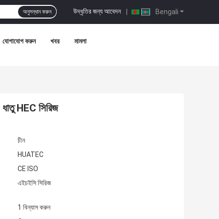
উদ্ধৃতির জন্য আবেদন
|
Bengali
অনুসন্ধান করুন
যোগাযোগ করুন
খবর
মামলা
 - ধাতু HEC সিরিজ
চীন
HUATEC
CE ISO
এইচইসি সিরিজ
1 বিন্যাস করুন