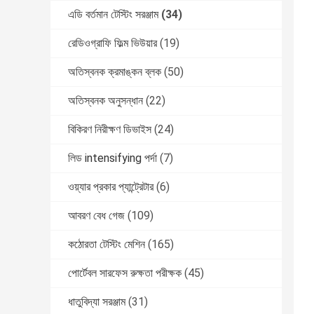
এডি বর্তমান টেস্টিং সরঞ্জাম
(34)
রেডিওগ্রাফি ফিল্ম ভিউয়ার
(19)
অতিস্বনক ক্রমাঙ্কন ব্লক
(50)
অতিস্বনক অনুসন্ধান
(22)
বিকিরণ নিরীক্ষণ ডিভাইস
(24)
লিড intensifying পর্দা
(7)
ওয়্যার প্রকার প্যান্ট্রেটার
(6)
আবরণ বেধ গেজ
(109)
কঠোরতা টেস্টিং মেশিন
(165)
পোর্টেবল সারফেস রুক্ষতা পরীক্ষক
(45)
ধাতুবিদ্যা সরঞ্জাম
(31)