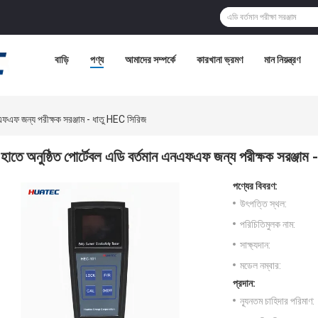
বাড়ি
পণ্য
আমাদের সম্পর্কে
কারখানা ভ্রমণ
মান নিয়ন্ত্রণ
নএফএফ জন্য পরীক্ষক সরঞ্জাম - ধাতু HEC সিরিজ
হাতে অনুষ্ঠিত পোর্টেবল এডি বর্তমান এনএফএফ জন্য পরীক্ষক সরঞ্জাম
পণ্যের বিবরণ:
উৎপত্তি স্থল:
পরিচিতিমুলক নাম:
সাক্ষ্যদান:
মডেল নম্বার:
প্রদান:
ন্যূনতম চাহিদার পরিমাণ: