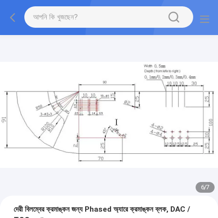
7
/
7
দেরী বিলম্বের ক্রমাঙ্কন জন্য Phased অ্যারে ক্রমাঙ্কন ব্লক, DAC /