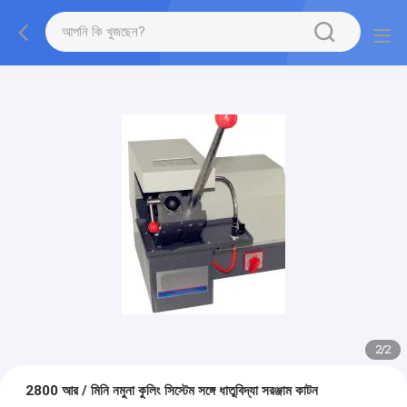
1
/
2
2800 আর / মিনি নমুনা কুলিং সিস্টেম সঙ্গে ধাতুবিদ্যা সরঞ্জাম কাটন