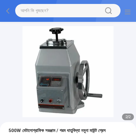
1
/
2
500W মেটালোগ্রাফিক সরঞ্জাম / গরম ধাতুবিদ্যা নমুনা মাউন্ট প্রেস