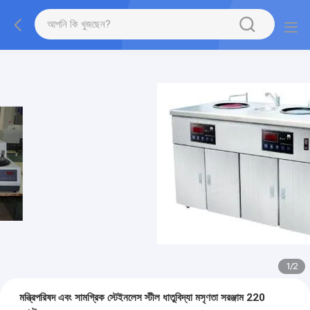
1
/
2
মন্ত্রিপরিষদ এবং সামগ্রিক স্টেইনলেস স্টীল ধাতুবিদ্যা মসৃণতা সরঞ্জাম 220